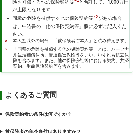
※2
険を補償する他の保険契約等
と合計して、1,000万円
が上限となります。
※2
同種の危険を補償する他の保険契約等
がある場合
は、申込書の「他の保険契約等」欄に必ずご記入くだ
さい。
本人型以外の場合、「被保険者ご本人」と読み替えます。
「同種の危険を補償する他の保険契約等」とは、パーソナ
ル生活補償保険、普通傷害保険等をいい、いずれも積立保
険を含みます。また、他の保険会社等における契約、共済
契約、生命保険契約等を含みます。
よくあるご質問
保険契約者の条件は何ですか？
被保険者の年令条件はありますか？