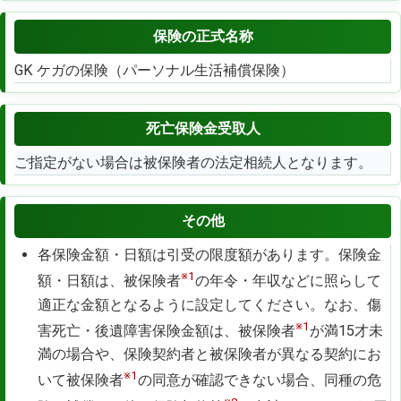
保険の正式名称
GK ケガの保険（パーソナル生活補償保険）
死亡保険金受取人
ご指定がない場合は被保険者の法定相続人となります。
その他
各保険金額・日額は引受の限度額があります。保険金
※1
額・日額は、被保険者
の年令・年収などに照らして
適正な金額となるように設定してください。なお、傷
※1
害死亡・後遺障害保険金額は、被保険者
が満15才未
満の場合や、保険契約者と被保険者が異なる契約にお
※1
いて被保険者
の同意が確認できない場合、同種の危