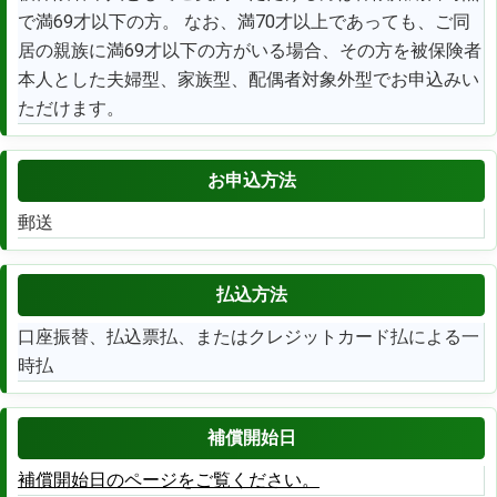
で満69才以下の方。 なお、満70才以上であっても、ご同
居の親族に満69才以下の方がいる場合、その方を被保険者
本人とした夫婦型、家族型、配偶者対象外型でお申込みい
ただけます。
お申込方法
郵送
払込方法
口座振替、払込票払、またはクレジットカード払による一
時払
補償開始日
補償開始日のページをご覧ください。