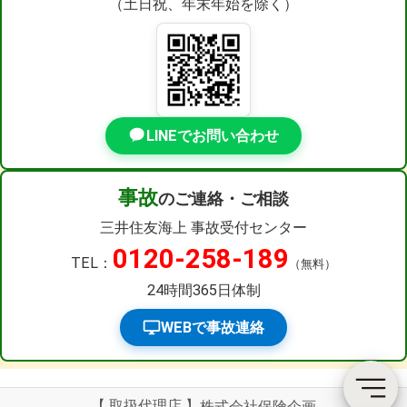
（土日祝、年末年始を除く）
LINEでお問い合わせ
事故
のご連絡・ご相談
三井住友海上 事故受付センター
0120-258-189
TEL：
（無料）
24時間365日体制
WEBで事故連絡
取扱代理店
株式会社保険企画